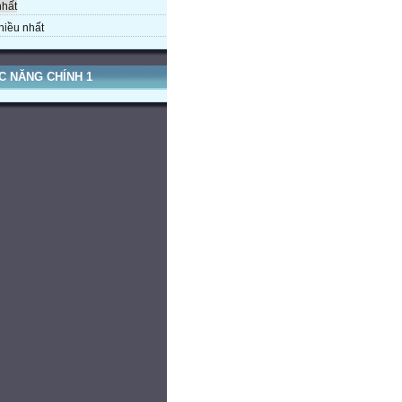
nhất
hiều nhất
C NĂNG CHÍNH 1