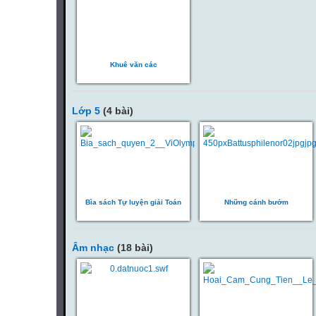
Khuê văn các
Lớp 5
(4 bài)
Bìa sách Tự luyện giải Toán
Những cánh bướm
Âm nhạc
(18 bài)