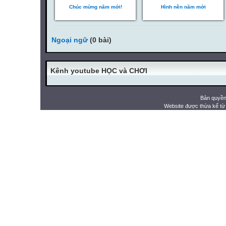
Chúc mừng năm mới!
Hình nền năm mới
Ngoại ngữ
(0 bài)
Kênh youtube HỌC và CHƠI
Bản quyền
Website được thừa kế t