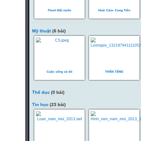
Flash Đất nước
Hoài Cảm- Cung Tiến
Mỹ thuật
(6 bài)
Cuộc sống và tôi
THÂN TẶNG
Thể dục
(0 bài)
Tin học
(23 bài)