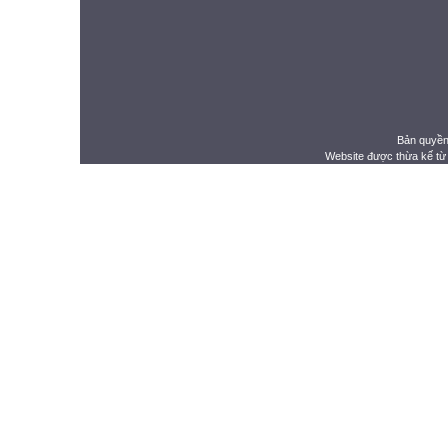
Bản quyền
Website được thừa kế t