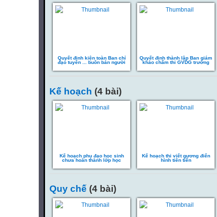
Quyết định kiện toàn Ban chỉ
Quyết định thành lập Ban giám
đạo tuyên ... buôn bán người
khảo chấm thi GVDG trường
Kế hoạch
(4 bài)
Kế hoạch phụ đạo học sinh
Kế hoạch thi viết gương điển
chưa hoàn thành lớp học
hình tiên tiến
Quy chế
(4 bài)