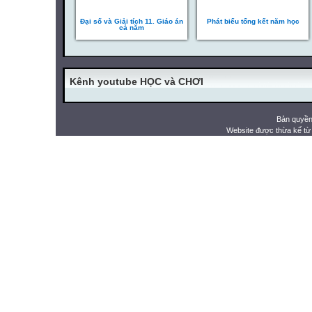
Đại số và Giải tích 11. Giáo án
Phát biểu tổng kết năm học
cả năm
Kênh youtube HỌC và CHƠI
Bản quyền
Website được thừa kế t