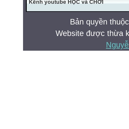
Kênh youtube HỌC và CHƠI
Bản quyền thuộ
Website được thừa 
Nguyễ