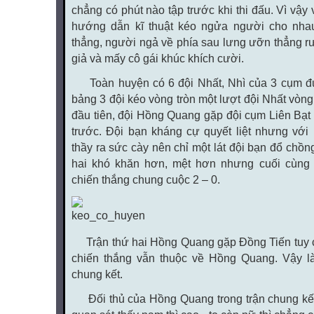
chẳng có phút nào tập trước khi thi đấu. Vì vậy 
hướng dẫn kĩ thuật kéo ngửa người cho nhau
thẳng, người ngả về phía sau lưng ưỡn thẳng rư
giả và mấy cô gái khúc khích cười.
Toàn huyện có 6 đội Nhất, Nhì của 3 cụm đư
bảng 3 đội kéo vòng tròn một lượt đội Nhất vòng
đầu tiên, đội Hồng Quang gặp đội cụm Liên Bạt
trước. Đội bạn kháng cự quyết liệt nhưng với 
thầy ra sức cày nên chỉ một lát đội bạn đổ chồn
hai khó khăn hơn, mệt hơn nhưng cuối cùng
chiến thắng chung cuộc 2 – 0.
Trận thứ hai Hồng Quang gặp Đồng Tiến tuy 
chiến thắng vẫn thuộc về Hồng Quang. Vậy 
chung kết.
Đối thủ của Hồng Quang trong trận chung kết