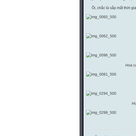
Ôi, chắc là sắp mất thời gia
Hoa 
Hoa cây ngô
Hoa d
Hoa bư
Hoa ch