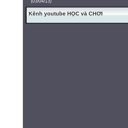
(03/04/13)
Kênh youtube HỌC và CHƠI