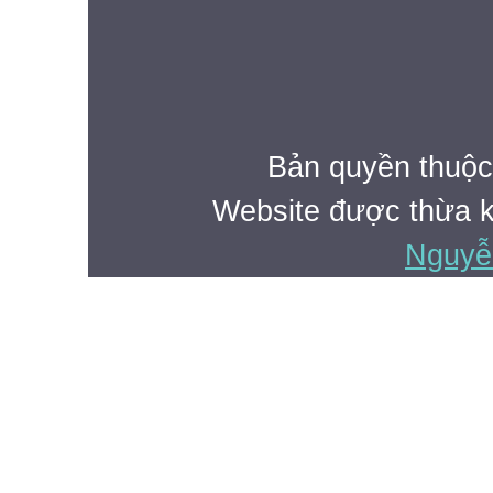
Bản quyền thuộ
Website được thừa 
Nguyễ