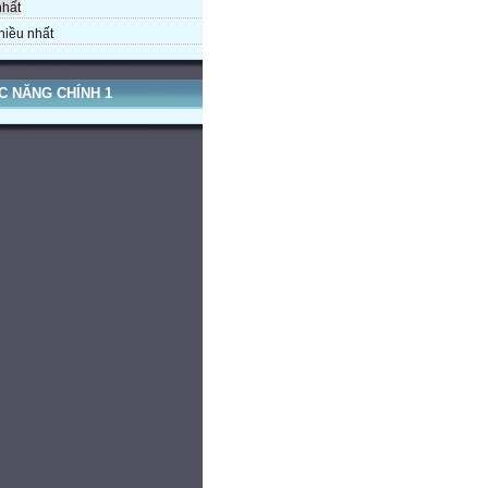
nhất
hiều nhất
C NĂNG CHÍNH 1