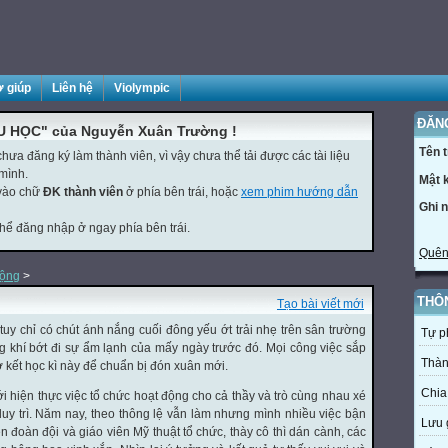
ợ giúp
Liên hệ
Violympic
ĐĂN
U HỌC" của Nguyễn Xuân Trường !
Tên 
ưa đăng ký làm thành viên, vì vậy chưa thể tải được các tài liệu
mình.
Mật 
 vào chữ
ĐK thành viên
ở phía bên trái, hoặc
xem phim hướng dẫn
Ghi 
thể đăng nhập ở ngay phía bên trái.
Quên
động
>
THÔ
Tạo bài viết mới
 chỉ có chút ánh nắng cuối đông yếu ớt trải nhẹ trên sân trường
Tự p
 khí bớt đi sự ẩm lạnh của mấy ngày trước đó. Mọi công việc sắp
Thàn
ơ kết học kì này để chuẩn bị đón xuân mới.
Chia
 hiện thực việc tổ chức hoạt động cho cả thầy và trò cùng nhau xé
y trì. Năm nay, theo thông lệ vẫn làm nhưng mình nhiều việc bận
Lưu 
n đoàn đội và giáo viên Mỹ thuật tổ chức, thày cô thì dán cành, các