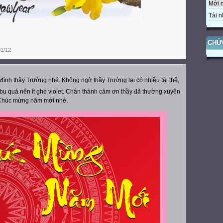
Mới 
Tải n
CHỨ
1/12
ình thầy Trường nhé. Không ngờ thầy Trường lại có nhiều tài thế,
 bu quá nên ít ghé violet. Chân thành cảm ơn thầy đã thường xuyên
Chúc mừng năm mới nhé.