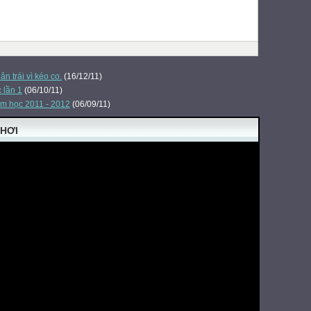
ân trái vì kéo co.
(16/12/11)
 lần 1
(06/10/11)
ăm học 2011 - 2012
(06/09/11)
CHƠI