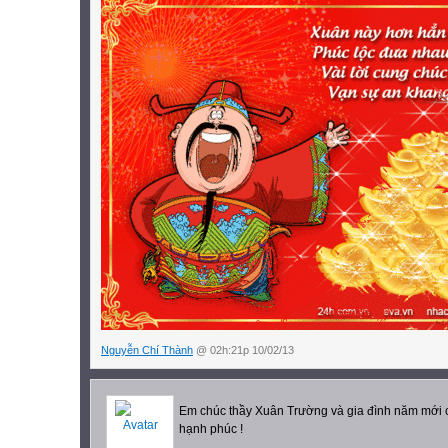
Nguyễn Chí Thành
@ 02h:21p 10/02/13
Em chúc thầy Xuân Trường và gia đình năm mới c
hạnh phúc !