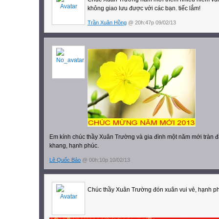
không giao lưu được với các bạn. tiếc lắm!
Trần Xuân Hồng
@ 20h:47p 09/02/13
Em kính chúc thầy Xuân Trường và gia đình một năm mới tràn đ
khang, hạnh phúc.
Lê Quốc Bảo
@ 00h:10p 10/02/13
Chúc thầy Xuân Trường đón xuân vui vẻ, hạnh p