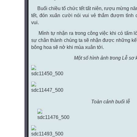
Buổi chiều tổ chức tết tất niên, rượu mừng năm
tết, đón xuân cười nói vui vẻ thắm đượm tình 
vui.
Mình tự nhận ra trong công việc khi có tấm lò
sự chân thành chúng ta sẽ nhận được những kết
bông hoa sẽ nở khi mùa xuân tới.
Một số hình ảnh trong Lễ sơ kế
Toàn cảnh buổi lễ