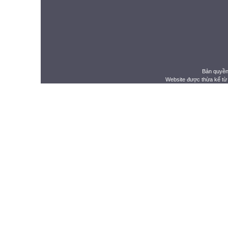
Bản quyền
Website được thừa kế t