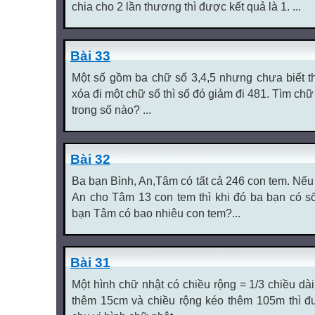
chia cho 2 lần thương thì được kết quả là 1. ...
Bài 33
Một số gồm ba chữ số 3,4,5 nhưng chưa biết t
xóa đi một chữ số thì số đó giảm đi 481. Tìm ch
trong số nào? ...
Bài 32
Ba bạn Bình, An,Tâm có tất cả 246 con tem. Nếu
An cho Tâm 13 con tem thì khi đó ba bạn có s
bạn Tâm có bao nhiêu con tem?...
Bài 31
Một hình chữ nhật có chiều rộng = 1/3 chiều dà
thêm 15cm và chiều rộng kéo thêm 105m thì đ