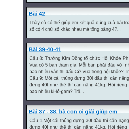
Bài 42
Thầy cô có thể giúp em kết quả đúng cuả bài t
số có 4 chữ số khác nhau mà tổng bằng 4?...
Bài 39-40-41
Câu 8: Trường Kim Đồng tổ chức Hội Khỏe Ph
Vua có 5 bạn tham gia. Mỗi bạn phải đấu với nh
bao nhiêu ván thi đấu Cờ Vua trong hội khỏe? Trả
Câu 9: Một cái thúng đựng 30l dầu thì cân nặn
đựng 40l như thế thì cân nặng 41kg. Hỏi riêng 
bao nhiêu ki-lô-gam? Trả...
Bài 37 - 38. bà con oi giải giúp em
Câu 1.Một cái thúng đựng 30l dầu thì cân nặng
đựng 40l như thế thì cân nặng 41kg. Hỏi riêng 