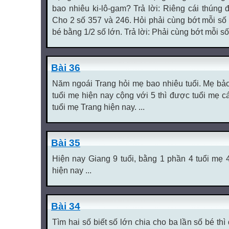
bao nhiêu ki-lô-gam? Trả lời: Riêng cái thúng 
Cho 2 số 357 và 246. Hỏi phải cùng bớt mỗi số 
bé bằng 1/2 số lớn. Trả lời: Phải cùng bớt mỗi số 
Bài 36
Năm ngoái Trang hỏi mẹ bao nhiêu tuổi. Mẹ bảo
tuổi mẹ hiện nay cộng với 5 thì được tuổi mẹ c
tuổi mẹ Trang hiện nay. ...
Bài 35
Hiện nay Giang 9 tuổi, bằng 1 phần 4 tuổi mẹ 
hiện nay ...
Bài 34
Tìm hai số biết số lớn chia cho ba lần số bé th