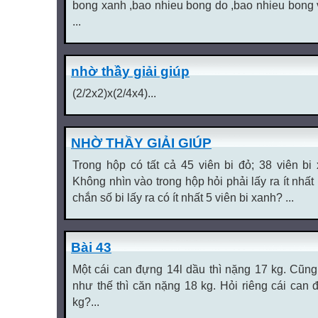
bong xanh ,bao nhieu bong do ,bao nhieu bong 
...
nhờ thầy giải giúp
(2/2x2)x(2/4x4)...
NHỜ THẦY GIẢI GIÚP
Trong hộp có tất cả 45 viên bi đỏ; 38 viên bi
Không nhìn vào trong hộp hỏi phải lấy ra ít nhất
chắn số bi lấy ra có ít nhất 5 viên bi xanh? ...
Bài 43
Một cái can đựng 14l dầu thì nặng 17 kg. Cũng
như thế thì căn nặng 18 kg. Hỏi riêng cái can 
kg?...